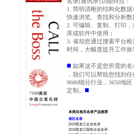
名录[通讯录]功能特点：
1. 简明清晰的结构化数据表格
快速浏览、查找和分析数
2. 可编辑、复制、打印
库或软件中使用；
3. 省却您通过搜索平台
时间，大幅度提升工作效
■
如果这不是您所需的名
，我们可以帮助您找到任
9680细分行业，3650
■
定制。
本类目相关名录产品推荐
省区名录
2026黑龙江企业名录
2026黑龙江国有企业名录