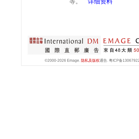
等。
详细资料
©2000-2026 Emage.
隐私及版权
通告.
粤ICP备1306792